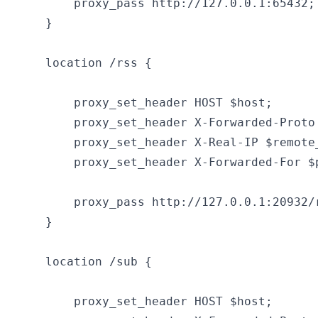
        proxy_pass http://127.0.0.1:65432;

    }

    location /rss {

        proxy_set_header HOST $host;

        proxy_set_header X-Forwarded-Proto 
        proxy_set_header X-Real-IP $remote_
        proxy_set_header X-Forwarded-For $p
        proxy_pass http://127.0.0.1:20932/r
    }

    location /sub {

        proxy_set_header HOST $host;
