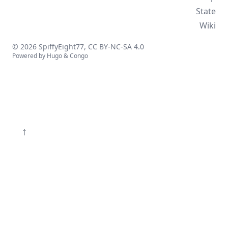
State
Wiki
© 2026 SpiffyEight77,
CC BY-NC-SA 4.0
Powered by
Hugo
&
Congo
↑