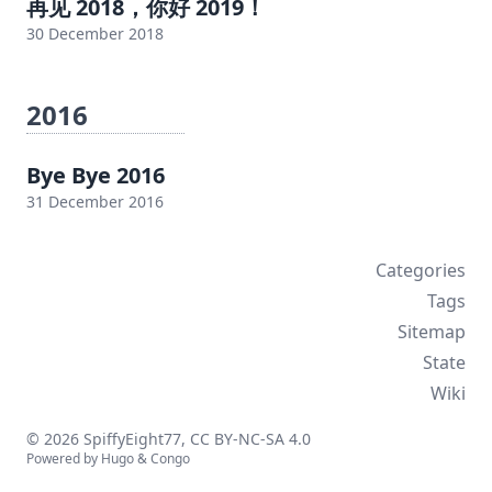
再见 2018，你好 2019！
30 December 2018
2016
Bye Bye 2016
31 December 2016
Categories
Tags
Sitemap
State
Wiki
© 2026 SpiffyEight77,
CC BY-NC-SA 4.0
Powered by
Hugo
&
Congo