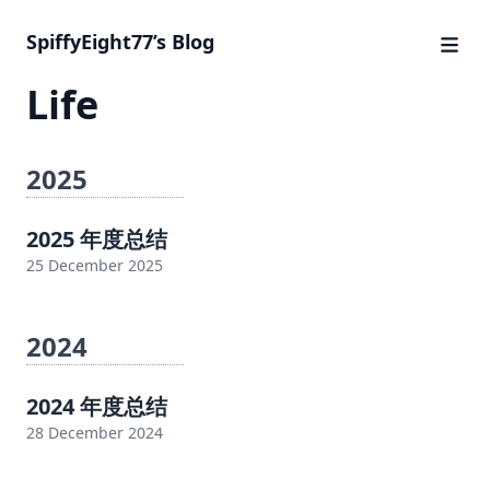
SpiffyEight77’s Blog
Life
2025
2025 年度总结
25 December 2025
2024
2024 年度总结
28 December 2024