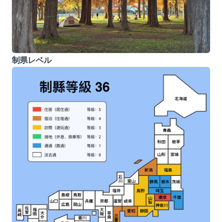
制県レベル