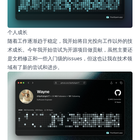
个人成长
随着工作逐渐趋于稳定，我开始将目光投向工作以外的技
术成长。今年我开始尝试为开源项目做贡献，虽然主要还
是文档修正和一些入门级的issues，但这也让我在技术领
域有了新的尝试和进步。