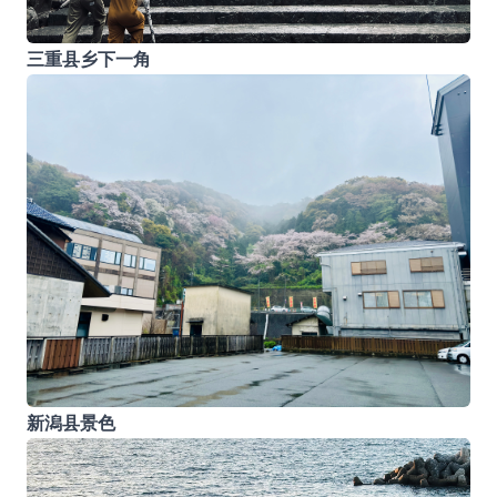
三重县乡下一角
新潟县景色