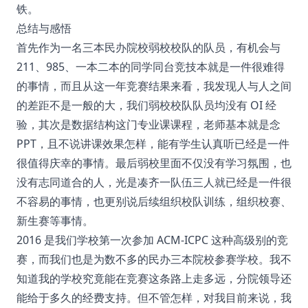
铁。
总结与感悟
首先作为一名三本民办院校弱校校队的队员，有机会与
211、985、一本二本的同学同台竞技本就是一件很难得
的事情，而且从这一年竞赛结果来看，我发现人与人之间
的差距不是一般的大，我们弱校校队队员均没有 OI 经
验，其次是数据结构这门专业课课程，老师基本就是念
PPT，且不说讲课效果怎样，能有学生认真听已经是一件
很值得庆幸的事情。最后弱校里面不仅没有学习氛围，也
没有志同道合的人，光是凑齐一队伍三人就已经是一件很
不容易的事情，也更别说后续组织校队训练，组织校赛、
新生赛等事情。
2016 是我们学校第一次参加 ACM-ICPC 这种高级别的竞
赛，而我们也是为数不多的民办三本院校参赛学校。我不
知道我的学校究竟能在竞赛这条路上走多远，分院领导还
能给于多久的经费支持。但不管怎样，对我目前来说，我