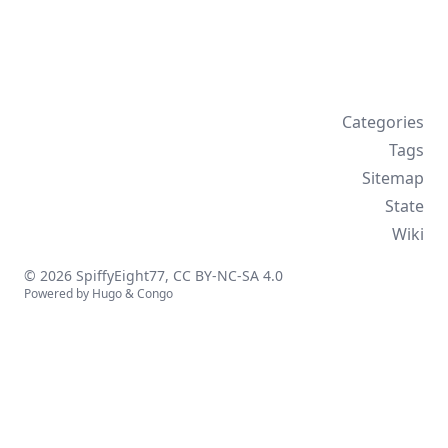
Categories
Tags
Sitemap
State
Wiki
© 2026 SpiffyEight77,
CC BY-NC-SA 4.0
Powered by
Hugo
&
Congo
↑